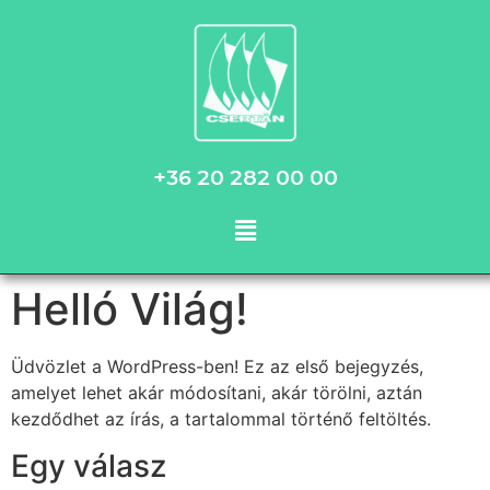
+36 20 282 00 00
Helló Világ!
Üdvözlet a WordPress-ben! Ez az első bejegyzés,
amelyet lehet akár módosítani, akár törölni, aztán
kezdődhet az írás, a tartalommal történő feltöltés.
Egy válasz