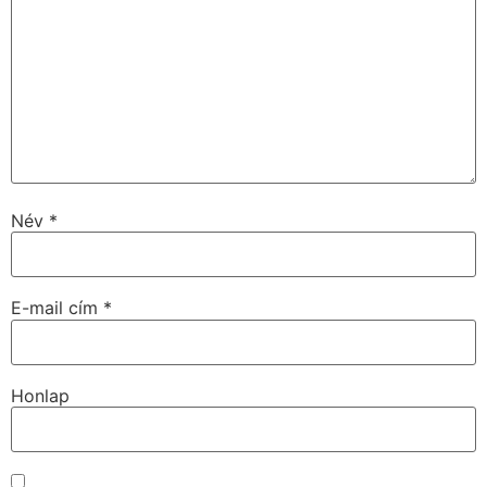
Név
*
E-mail cím
*
Honlap