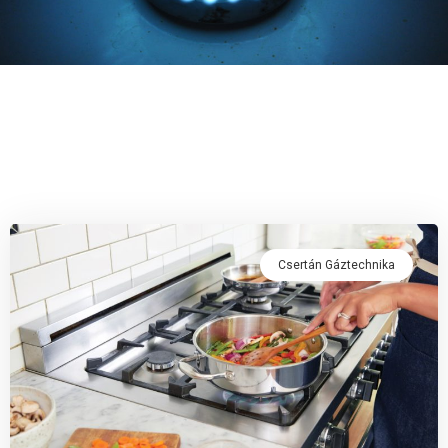
Csertán Gáztechnika