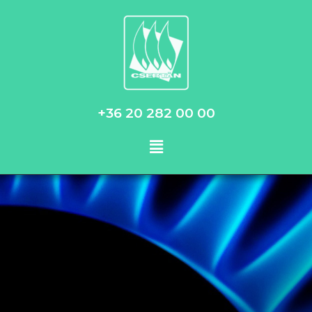
+36 20 282 00 00