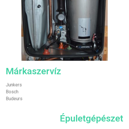
Márkaszervíz
Junkers
Bosch
Budeurs
Épuletgépészet