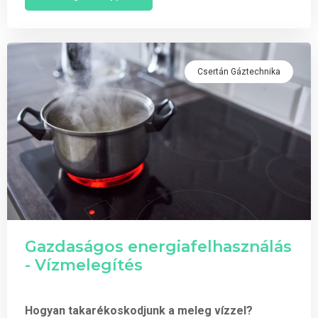
Csertán Gáztechnika
Gazdaságos energiafelhasználás
- Vízmelegítés
Hogyan takarékoskodjunk a meleg vízzel?