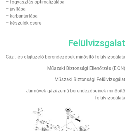
– fogyasztás optimalizálása
– javítása
– karbantartása
– készülék csere
Felülvizsgalat
Gáz-, és olajtüzelő berendezések minősítő felülvizsgálata
Műszaki Biztonsági Ellenőrzés (E.ON)
Műszaki Biztonsági Felülvizsgálat
Járművek gázüzemű berendezéseinek minősítő
felülvizsgálata