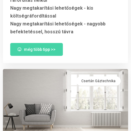
ráfordítás nélkül
Nagy megtakarítási lehetőségek - kis
költségráfordítással
Nagy megtakarítási lehetőségek - nagyobb
befektetéssel, hosszú távra
még több tipp >>
Csertán Gáztechnika